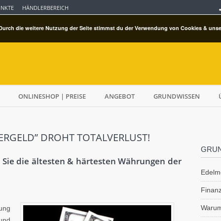
UNKTE
HÄNDLERBEREICH
Durch die weitere Nutzung der Seite stimmst du der Verwendung von Cookies & unse
ONLINESHOP | PREISE
ANGEBOT
GRUNDWISSEN
ERGELD” DROHT TOTALVERLUST!
GRU
n Sie die ältesten & härtesten Währungen der
Edelme
Finan
Warum
dung
 und