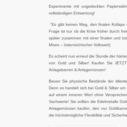
Experimente mit ungedeckten Papierwäh
vollständigen Entwertung!
“Es gibt keinen Weg, den finalen Kollaps
Frage ist nur ob die Krise früher durch fr
später zusammen mit einer finalen und t
Mises – österreichischer Volkswirt)
Es scheint nun erneut die Stunde der härte
von Gold und Silber! Kaufen Sie JETZT
Anlagebarren & Anlagemünzen!
Bauen Sie physische Bestände der ältest
Denn es handelt sich bei Gold & Silber 
auf einem inneren Wert ohne Versprechen 
Sachwerte! Sie sollten die Edelmetalle Go
Anlagemünzen kaufen, den nur Goldbarren
die höchstmögliche Flexibilität und Sicherh