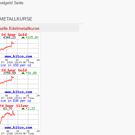
ealgeld Seite
METALLKURSE