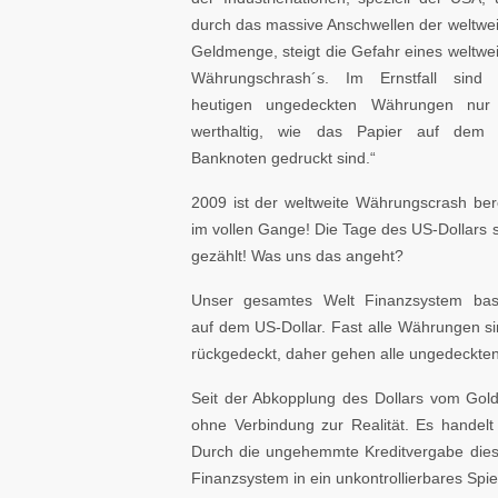
durch das massive Anschwellen der weltwe
Geldmenge, steigt die Gefahr eines weltwe
Währungschrash´s. Im Ernstfall sind 
heutigen ungedeckten Währungen nur
werthaltig, wie das Papier auf dem 
Banknoten gedruckt sind.“
2009 ist der weltweite Währungscrash ber
im vollen Gange! Die Tage des US-Dollars 
gezählt! Was uns das angeht?
Unser gesamtes Welt Finanzsystem basi
auf dem US-Dollar. Fast alle Währungen sin
rückgedeckt, daher gehen alle ungedeckt
Seit der Abkopplung des Dollars vom Gol
ohne Verbindung zur Realität. Es handelt
Durch die ungehemmte Kreditvergabe diese
Finanzsystem in ein unkontrollierbares Spie