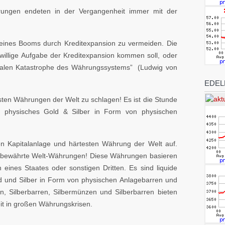
rungen endeten in der Vergangenheit immer mit der
 eines Booms durch Kreditexpansion zu vermeiden. Die
eiwillige Aufgabe der Kreditexpansion kommen soll, oder
otalen Katastrophe des Währungssystems” (Ludwig von
EDEL
sten Währungen der Welt zu schlagen! Es ist die Stunde
 physisches Gold & Silber in Form von physischen
en Kapitalanlage und härtesten Währung der Welt auf.
um bewährte Welt-Währungen! Diese Währungen basieren
eines Staates oder sonstigen Dritten. Es sind liquide
ld und Silber in Form von physischen Anlagebarren und
, Silberbarren, Silbermünzen und Silberbarren bieten
eit in großen Währungskrisen.