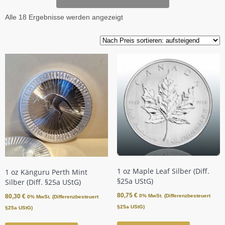
Alle 18 Ergebnisse werden angezeigt
1 oz Maple Leaf Silber (Diff.
1 oz Känguru Perth Mint
§25a UStG)
Silber (Diff. §25a UStG)
80,75
€
0% MwSt. (Differenzbesteuert
80,30
€
0% MwSt. (Differenzbesteuert
§25a UStG)
§25a UStG)