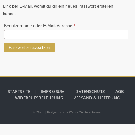
Link per E-Mail, womit du dir ein neues Passwort erstellen
kannst.
Benutzername oder E-Mail-Adresse
*
Passwort zurücksetzen
STARTSEITE
IMPRESSUM
DATENSCHUTZ
AGB
WIDERRUFSBELEHRUNG
VERSAND & LIEFERUNG
© 2026 | Realgeld.com - Wahre Werte erkennen