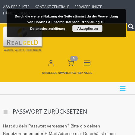
A&V PREISLISTE
KONTAKT ZENTRALE
SERVICEPUNKTE
HÄNDLERBEREICH
Durch die weitere Nutzung der Seite stimmst du der Verwendung
von Cookies & unserer Datenschutzerklärung zu.
Akzeptieren
Datenschutzerklärung
0
ANMELDEN
WARENKORB
KASSE
≡
PASSWORT ZURÜCKSETZEN
Hast du dein Passwort vergessen? Bitte gib deinen
Benutzernamen oder E-Mail-Adresse ein. Du erhältst einen